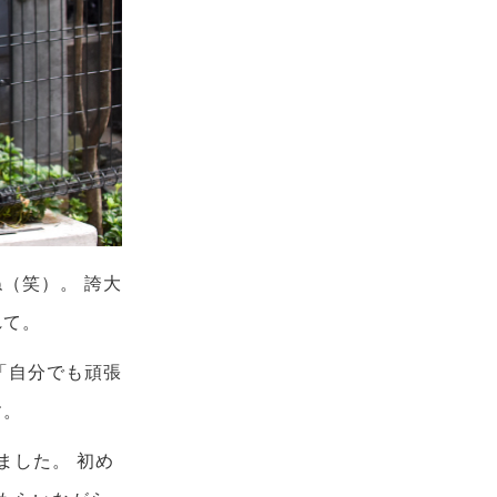
（笑）。 誇大
れて。
「自分でも頑張
す。
ました。 初め