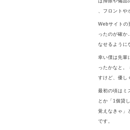
は掃除や備品
、フロントや
Webサイト
ったのが確か
なせるように
幸い僕は先輩
ったかなと。
すけど、優し
最初の頃はミ
とか「1個貸
覚えなきゃ」
です。