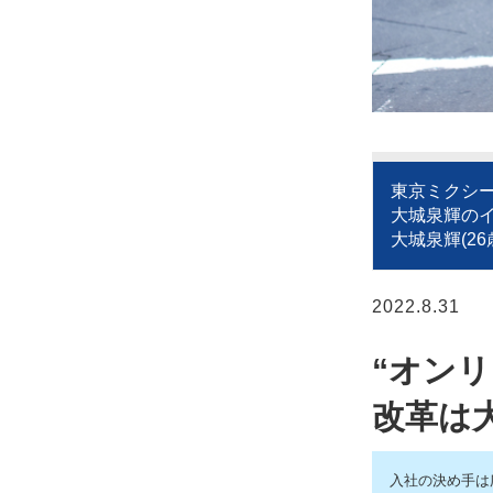
東京ミクシー
大城泉輝の
大城泉輝(26
2022.8.31
“オン
改革は
入社の決め手は