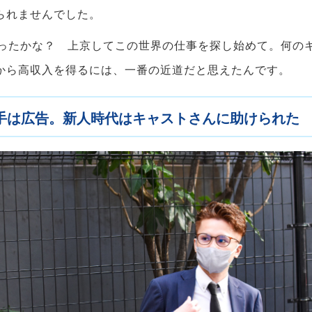
られませんでした。
だったかな？ 上京してこの世界の仕事を探し始めて。何の
から高収入を得るには、一番の近道だと思えたんです。
手は広告。新人時代はキャストさんに助けられた