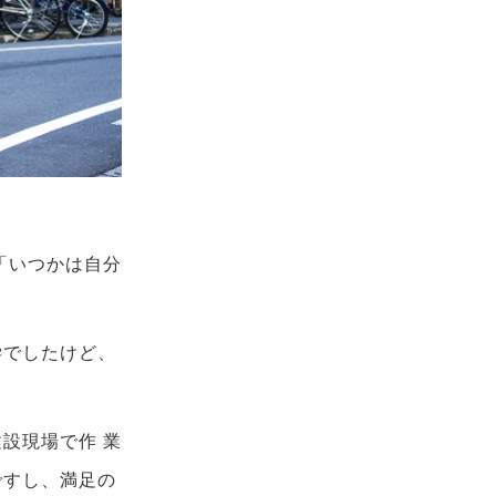
「いつかは自分
学でしたけど、
設現場で作 業
ですし、満足の