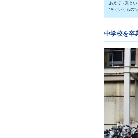
あえて～系とい
“そういうもの
中学校を卒