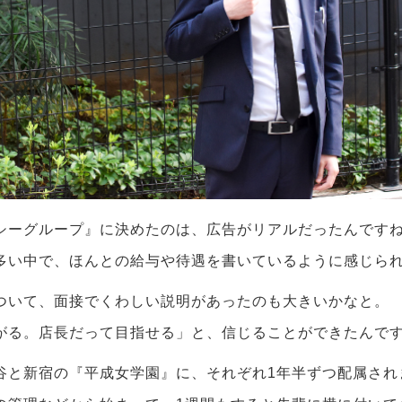
シーグループ』に決めたのは、広告がリアルだったんですね
多い中で、ほんとの給与や待遇を書いているように感じら
ついて、面接でくわしい説明があったのも大きいかなと。 
がる。店長だって目指せる」と、信じることができたんで
谷と新宿の『平成女学園』に、それぞれ1年半ずつ配属され