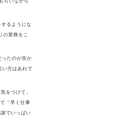
もらいながら
をするようにな
りの業務をこ
だったのが良か
言い方はあれで
は気をつけて」
くて「早く仕事
感謝でいっぱい