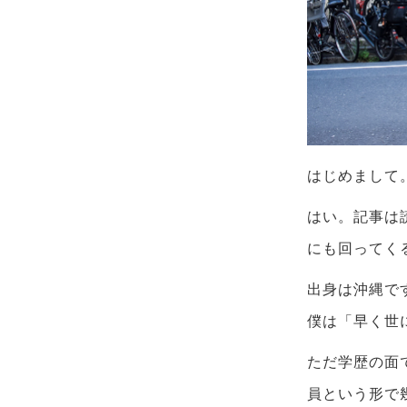
はじめまして
はい。記事は
にも回ってく
出身は沖縄で
僕は「早く世
ただ学歴の面
員という形で