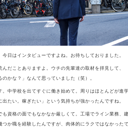
。今日はインタビューですよね。お待ちしておりました。
読んだことありますよ。ウチの先輩達の取材を拝見して、 
るのかな？」なんて思っていました（笑）。
す。中学校を出てすぐに働き始めて。周りはほとんどが進
に出たい。稼ぎたい」という気持ちが強かったんですね。
でも資格の面でもなかなか厳しくて。工場でライン業務、建
幾つか職を経験したんですが、肉体的にラクではなかった