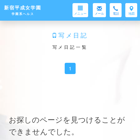
新宿平成女学園
メニュー
メール
電話
地図
学園系ヘルス
写メ日記
写メ日記一覧
1
お探しのページを見つけることが
できませんでした。