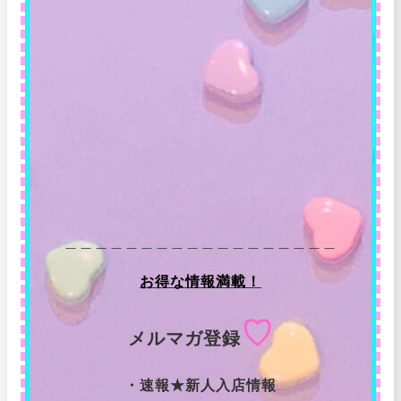
＿＿＿＿＿＿＿＿＿＿＿＿＿＿＿＿＿＿
お得な情報満載！
♡
メルマガ登録
・速報★新人入店情報