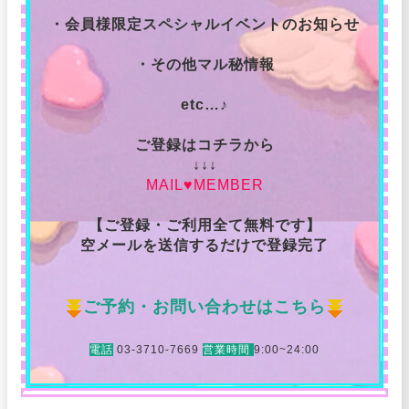
・会員様限定スペシャルイベントのお知らせ
・その他マル秘情報
etc…♪
ご登録はコチラから
↓↓↓
MAIL♥MEMBER
【ご登録・ご利用全て無料です】
空メールを送信するだけで登録完了
ご予約・お問い合わせはこちら
電話
03-3710-7669
営業時間
9:00~24:00