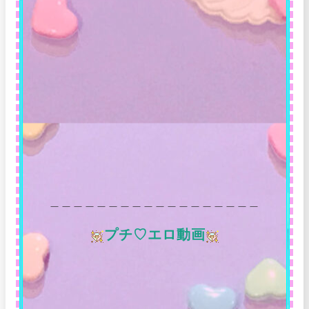
＿＿＿＿＿＿＿＿＿＿＿＿＿＿＿＿＿＿
プチ♡エロ動画