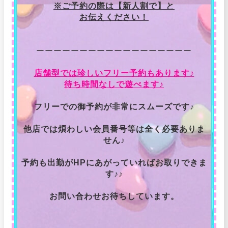
※ご予約の際は【新人割で】と
お伝えください！
ーーーーーーーーーーーーーーーーーー
店舗型では珍しいフリー予約もあります♪
待ち時間なしで遊べます♪
フリーでの御予約が非常にスムーズです♪
他店では煩わしい会員番号等は全く必要ありま
せん♪
予約も出勤がHPにあがっていればお取りできま
す♪♪
お問い合わせお待ちしています。