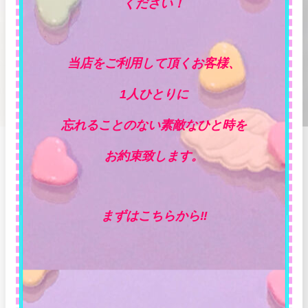
ください！
当店をご利用して頂くお客様、
1人ひとりに
忘れることのない素敵なひと時を
お約束致します。
まずはこちらから‼