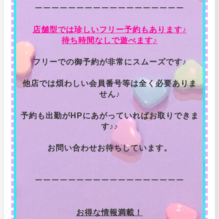
ーーーーーーーーーーーーーーーーーー
店舗型では珍しいフリー予約もあります♪
待ち時間なしで遊べます♪
フリーでの御予約が非常にスムーズです♪
他店では煩わしい会員番号等は全く必要ありま
せん♪
予約も出勤がHPにあがっていればお取りできま
す♪♪
お問い合わせお待ちしています。
ーーーーーーーーーーーーーーーーーー
お得な情報満載！