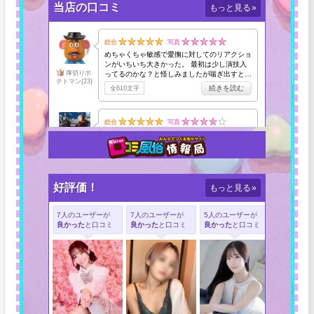
当店の口コミ
もっと見る
»
好評価！
もっと見る
»