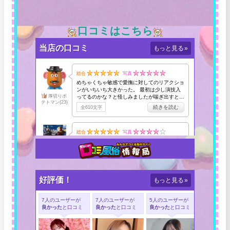
口コミはこちら
当店の口コミ
もっと見る
»
好評価！
もっと見る
»