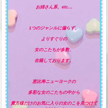
お姉さん系、etc…
1つのジャンルに偏らず、
よりすぐりの
女のこたちが多数、
在籍しております。
恵比寿ニューヨークの
多彩な女のこたちの中から
貴方様だけのお気に入りの女のこを見つけて