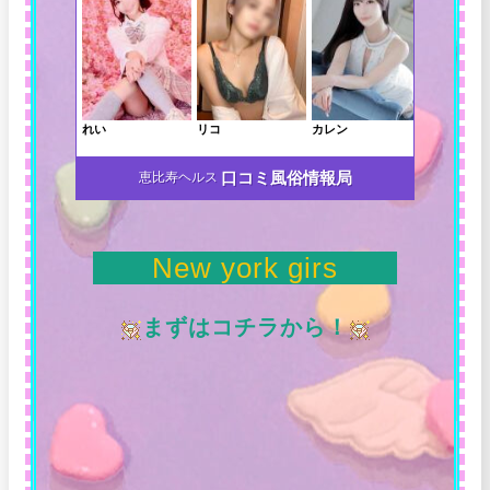
口コミ風俗情報局
恵比寿ヘルス
New york girs
まずはコチラから！