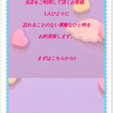
当店をご利用して頂くお客様、
1人ひとりに
忘れることのない素敵なひと時を
お約束致します。
まずはこちらから‼