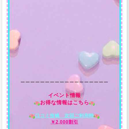
ーーーーーーーーーーーーーーーーーー
イベント情報
お得な情報はこちら
口コミ投稿 次回ご利用時
￥2,000割引