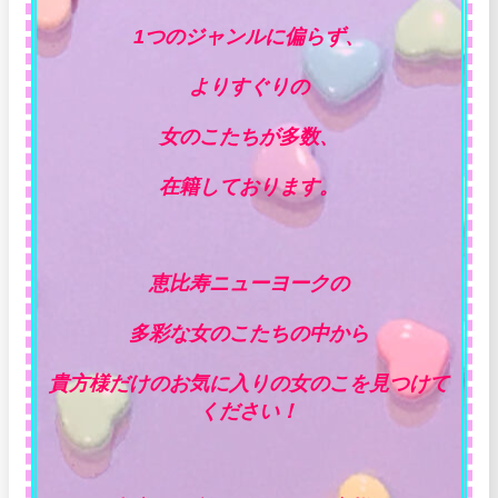
1つのジャンルに偏らず、
よりすぐりの
女のこたちが多数、
在籍しております。
恵比寿ニューヨークの
多彩な女のこたちの中から
貴方様だけのお気に入りの女のこを見つけて
ください！