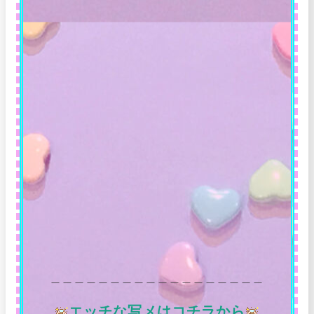
＿＿＿＿＿＿＿＿＿＿＿＿＿＿＿＿＿＿
エッチな写メはコチラから