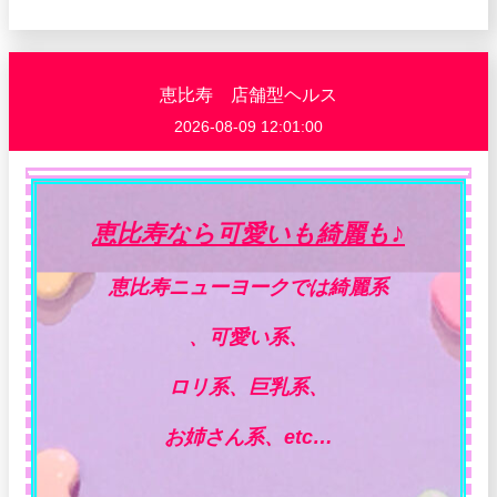
恵比寿 店舗型ヘルス
2026-08-09 12:01:00
♪
恵比寿なら可愛いも綺麗も
恵比寿ニューヨークでは綺麗系
、可愛い系、
ロリ系、巨乳系、
お姉さん系、etc…