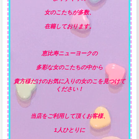
女のこたちが多数、
在籍しております。
恵比寿ニューヨークの
多彩な女のこたちの中から
貴方様だけのお気に入りの女のこを見つけて
ください！
当店をご利用して頂くお客様、
1人ひとりに