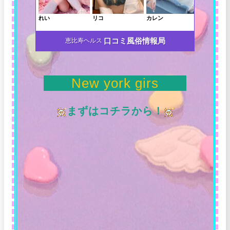
口コミ風俗情報局
恵比寿ヘルス
New york girs
まずはコチラから！