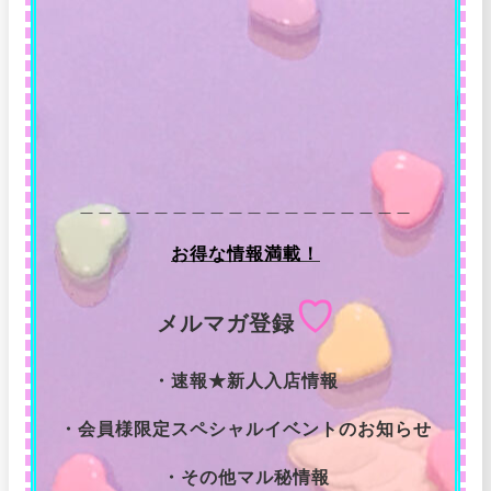
＿＿＿＿＿＿＿＿＿＿＿＿＿＿＿＿＿＿
お得な情報満載！
♡
メルマガ登録
・速報★新人入店情報
・会員様限定スペシャルイベントのお知らせ
・その他マル秘情報