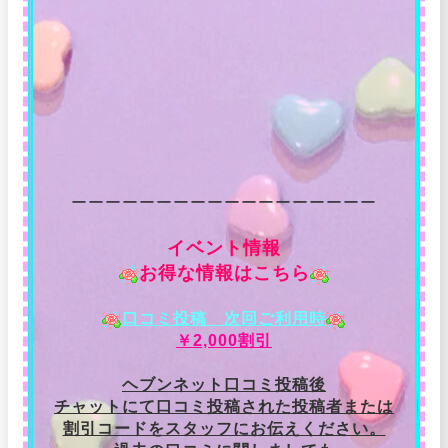
ーーーーーーーーーーーーーーーーーー
イベント情報
お得な情報はこちら
口コミ投稿 次回ご利用時
￥2,000割引
ヘブンネット口コミ投稿後
チャットにて口コミ投稿された投稿者または
割引コードをスタッフにお伝えください。