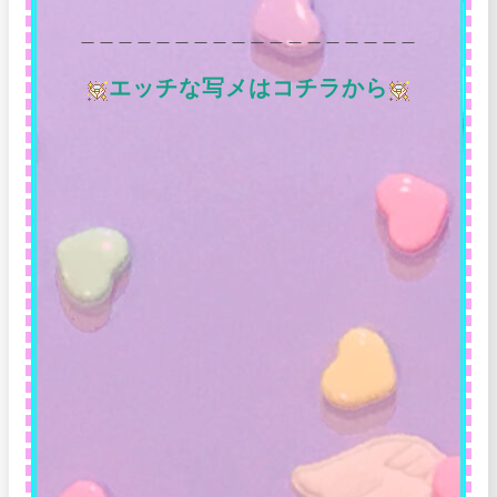
＿＿＿＿＿＿＿＿＿＿＿＿＿＿＿＿＿＿
エッチな写メはコチラから