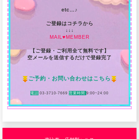
etc…♪
ご登録はコチラから
↓↓↓
MAIL♥MEMBER
【ご登録・ご利用全て無料です】
空メールを送信するだけで登録完了
ご予約・お問い合わせはこちら
電話
03-3710-7669
営業時間
9:00~24:00