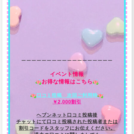
ーーーーーーーーーーーーーーーーーー
イベント情報
お得な情報はこちら
口コミ投稿 次回ご利用時
￥2,000割引
ヘブンネット口コミ投稿後
チャットにて口コミ投稿された投稿者または
割引コードをスタッフにお伝えください。