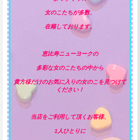
女のこたちが多数、
在籍しております。
恵比寿ニューヨークの
多彩な女のこたちの中から
貴方様だけのお気に入りの女のこを見つけて
ください！
当店をご利用して頂くお客様、
1人ひとりに