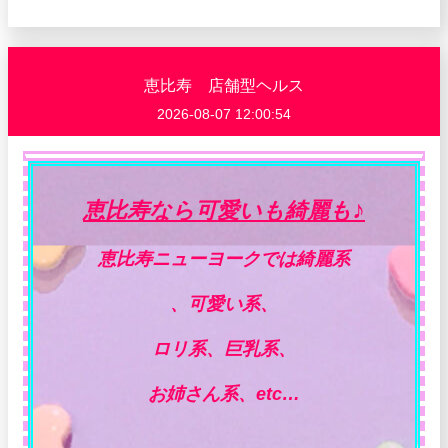
恵比寿 店舗型ヘルス
2026-08-07 12:00:54
♪
恵比寿なら可愛いも綺麗も
恵比寿ニューヨークでは綺麗系
、可愛い系、
ロリ系、巨乳系、
お姉さん系、etc…