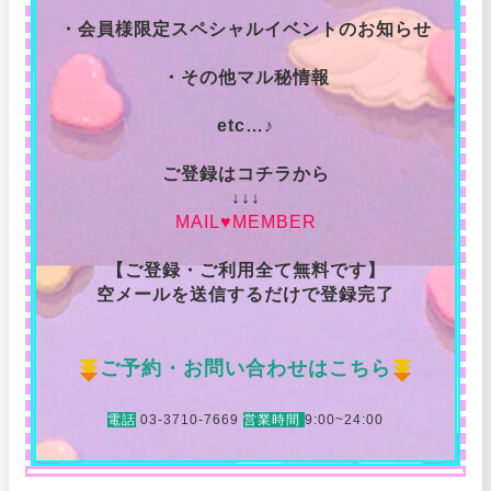
・会員様限定スペシャルイベントのお知らせ
・その他マル秘情報
etc…♪
ご登録はコチラから
↓↓↓
MAIL♥MEMBER
【ご登録・ご利用全て無料です】
空メールを送信するだけで登録完了
ご予約・お問い合わせはこちら
電話
03-3710-7669
営業時間
9:00~24:00