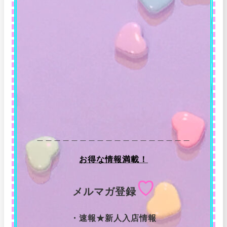
＿＿＿＿＿＿＿＿＿＿＿＿＿＿＿＿＿＿
お得な情報満載！
♡
メルマガ登録
・速報★新人入店情報