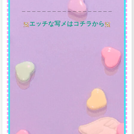
＿＿＿＿＿＿＿＿＿＿＿＿＿＿＿＿＿＿
エッチな写メはコチラから