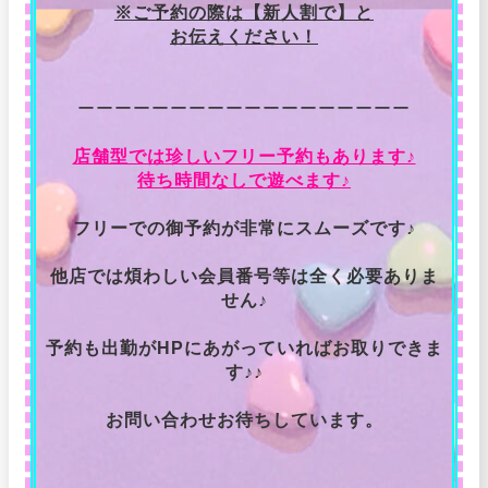
※ご予約の際は【新人割で】と
お伝えください！
ーーーーーーーーーーーーーーーーーー
店舗型では珍しいフリー予約もあります♪
待ち時間なしで遊べます♪
フリーでの御予約が非常にスムーズです♪
他店では煩わしい会員番号等は全く必要ありま
せん♪
予約も出勤がHPにあがっていればお取りできま
す♪♪
お問い合わせお待ちしています。