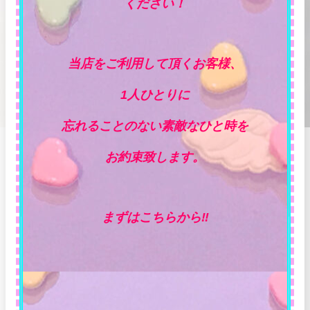
ください！
当店をご利用して頂くお客様、
1人ひとりに
忘れることのない素敵なひと時を
お約束致します。
まずはこちらから‼