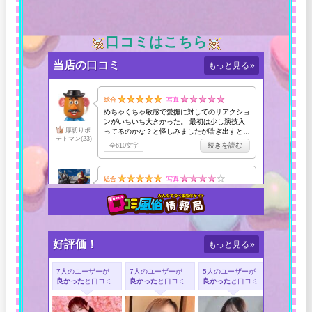
口コミはこちら
当店の口コミ
もっと見る
»
好評価！
もっと見る
»