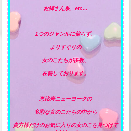
お姉さん系、etc…
1つのジャンルに偏らず、
よりすぐりの
女のこたちが多数、
在籍しております。
恵比寿ニューヨークの
多彩な女のこたちの中から
貴方様だけのお気に入りの女のこを見つけて