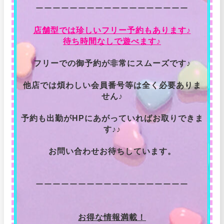
ーーーーーーーーーーーーーーーーーー
店舗型では珍しいフリー予約もあります♪
待ち時間なしで遊べます♪
フリーでの御予約が非常にスムーズです♪
他店では煩わしい会員番号等は全く必要ありま
せん♪
予約も出勤がHPにあがっていればお取りできま
す♪♪
お問い合わせお待ちしています。
ーーーーーーーーーーーーーーーーーー
お得な情報満載！