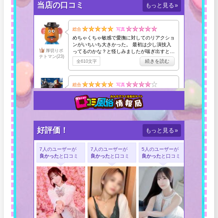
当店の口コミ
もっと見る
»
好評価！
もっと見る
»