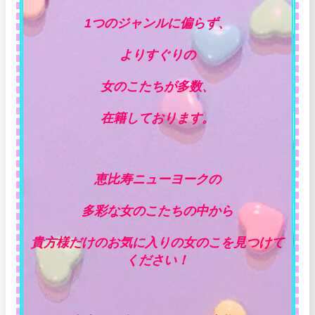
1つのジャンルに偏らず、
よりすぐりの
女のこたちが多数、
在籍しております。
恵比寿ニューヨークの
多彩な女のこたちの中から
貴方様だけのお気に入りの女のこを見つけて
ください！