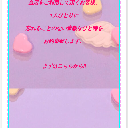
当店をご利用して頂くお客様、
1人ひとりに
忘れることのない素敵なひと時を
お約束致します。
まずはこちらから‼