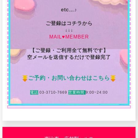
etc…♪
ご登録はコチラから
↓↓↓
MAIL♥MEMBER
【ご登録・ご利用全て無料です】
空メールを送信するだけで登録完了
ご予約・お問い合わせはこちら
電話
03-3710-7669
営業時間
9:00~24:00