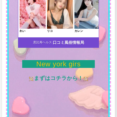
口コミ風俗情報局
恵比寿ヘルス
New york girs
まずはコチラから！