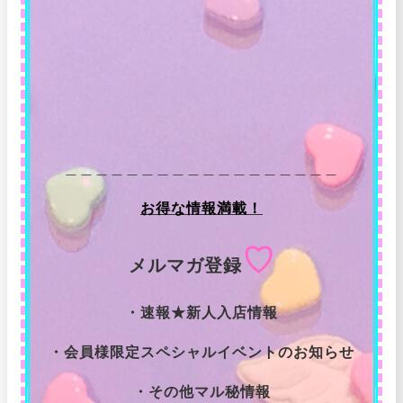
＿＿＿＿＿＿＿＿＿＿＿＿＿＿＿＿＿＿
お得な情報満載！
♡
メルマガ登録
・速報★新人入店情報
・会員様限定スペシャルイベントのお知らせ
・その他マル秘情報