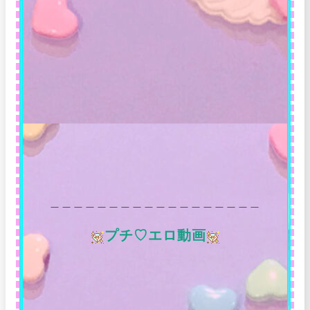
＿＿＿＿＿＿＿＿＿＿＿＿＿＿＿＿＿＿
プチ♡エロ動画