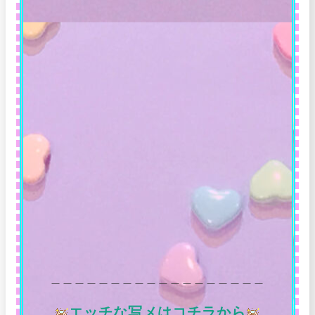
＿＿＿＿＿＿＿＿＿＿＿＿＿＿＿＿＿＿
エッチな写メはコチラから