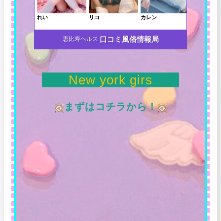
口コミ風俗情報局
恵比寿ヘルス
New york girs
まずはコチラから！