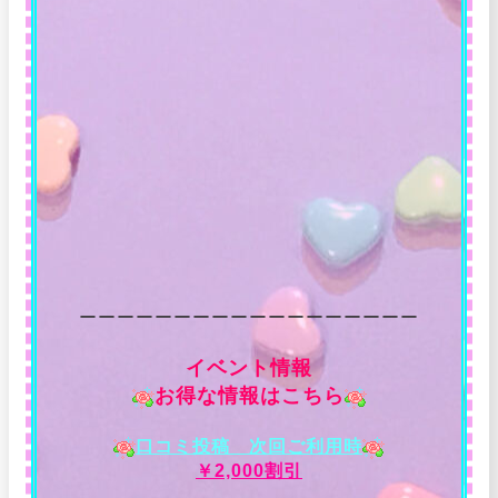
ーーーーーーーーーーーーーーーーーー
イベント情報
お得な情報はこちら
口コミ投稿 次回ご利用時
￥2,000割引